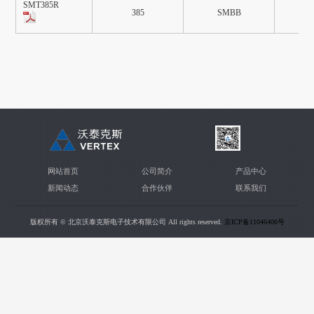
SMT385R
385
SMBB
5mm
网站首页
公司简介
产品中心
新闻动态
合作伙伴
联系我们
版权所有 © 北京沃泰克斯电子技术有限公司 All rights reserved.
京ICP备11046406号